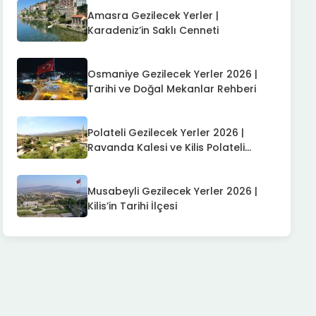
Amasra Gezilecek Yerler |
Karadeniz’in Saklı Cenneti
Osmaniye Gezilecek Yerler 2026 |
Tarihi ve Doğal Mekanlar Rehberi
Polateli Gezilecek Yerler 2026 |
Ravanda Kalesi ve Kilis Polateli
Rehberi
Musabeyli Gezilecek Yerler 2026 |
Kilis’in Tarihi İlçesi