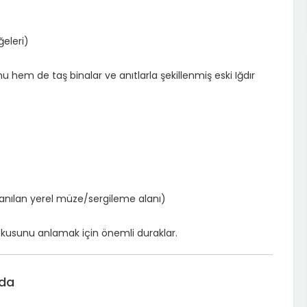
ğeleri)
hem de taş binalar ve anıtlarla şekillenmiş eski Iğdır
e anılan yerel müze/sergileme alanı)
dokusunu anlamak için önemli duraklar.
ada