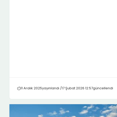
11 Aralık 2025
yayınlandı /
17 Şubat 2026 12:57
güncellendi