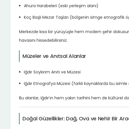
Ahura Harabeleri (eski yerleşim alanı)
Koç Başlı Mezar Taşları (bölgenin simge etnografik ö
Merkezde kısa bir yürüyüşle hem modern şehir dokusunu 
havasını hissedebilirsiniz.
Müzeler ve Anıtsal Alanlar
Iğdır Soykırım Anıtı ve Müzesi
Iğdır Etnografya Müzesi (farklı kaynaklarda bu isiml
Bu alanlar, Iğdır’ın hem yakın tarihini hem de kültürel 
Doğal Güzellikler: Dağ, Ova ve Nehir Bir Ar