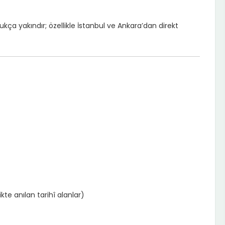
kça yakındır; özellikle İstanbul ve Ankara’dan direkt
kte anılan tarihî alanlar)