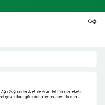
, Ağrı Dağı’nın heybeti ile Aras Nehri’nin bereketini
i çevre illere göre daha ılıman, hem de dört...