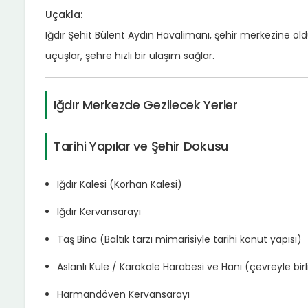
Uçakla:
Iğdır Şehit Bülent Aydın Havalimanı, şehir merkezine oldu
uçuşlar, şehre hızlı bir ulaşım sağlar.
Iğdır Merkezde Gezilecek Yerler
Tarihi Yapılar ve Şehir Dokusu
Iğdır Kalesi (Korhan Kalesi)
Iğdır Kervansarayı
Taş Bina (Baltık tarzı mimarisiyle tarihi konut yapısı)
Aslanlı Kule / Karakale Harabesi ve Hanı (çevreyle birli
Harmandöven Kervansarayı