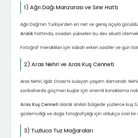
1) Ağrı Dağı Manzarası ve Sınır Hattı
Ağrı Dağı’nın Türkiye’den en net ve geniş açıyla görüldüğ
Aralık
hattında, ovadan yükselen bu dev silueti izlemek
Fotoğraf meraklıları için sabah erken saatler ve gün bat
2) Aras Nehri ve Aras Kuş Cenneti
Aras Nehri, Iğdır Ovası’nı sulayan yaşam damarıdır. Nehi
sonbaharda göçmen kuşlar için önemli konaklama nokta
Aras Kuş Cenneti
olarak anılan bölgede yüzlerce kuş tü
gözlemciliği ve doğa fotoğrafçılığı için oldukça özel bir 
3) Tuzluca Tuz Mağaraları