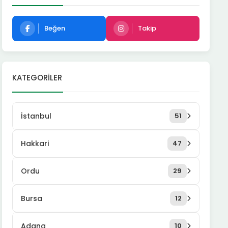
Beğen
Takip
KATEGORILER
İstanbul
51
Hakkari
47
Ordu
29
Bursa
12
Adana
10