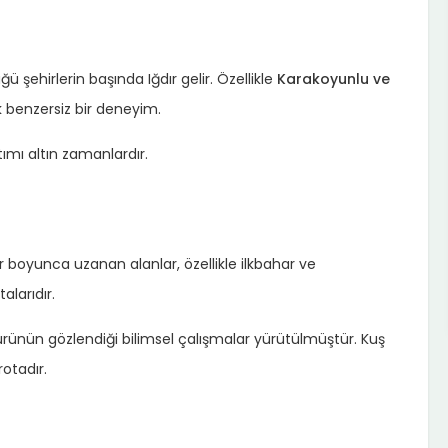
ü şehirlerin başında Iğdır gelir. Özellikle
Karakoyunlu ve
 benzersiz bir deneyim.
ımı altın zamanlardır.
r boyunca uzanan alanlar, özellikle ilkbahar ve
larıdır.
rünün gözlendiği bilimsel çalışmalar yürütülmüştür. Kuş
rotadır.