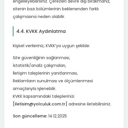
engelleyebilirsiniz. Çerezleri devre dışı bırakmanız,
sitenin bazı bölümlerinin beklenenden farklı
çalışmasına neden olabilir.
4.4. KVKK Aydınlatma
Kişisel verileriniz, KVKK’ya uygun şekilde:
Site güvenliğinin sağlanması,
İstatistik/analiz çalışmaları,
İletişim taleplerinin yanıtlanması,
Reklamların sunulması ve ölçümlenmesi
amaçlarıyla işlenebilir.
KVKK kapsamındaki taleplerinizi
[iletisim@yolculuk.com.tr]
adresine iletebilirsiniz.
Son güncelleme:
14.12.2025