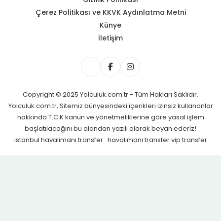
Çerez Politikası ve KKVK Aydınlatma Metni
Künye
İletişim
Copyright © 2025 Yolculuk.com.tr - Tüm Hakları Saklıdır.
Yolculuk.com.tr, Sitemiz bünyesindeki içerikleri izinsiz kullananlar
hakkında T.C.K kanun ve yönetmeliklerine göre yasal işlem
başlatılacağını bu alandan yazılı olarak beyan ederiz!
istanbul havalimanı transfer
havalimanı transfer
vip transfer