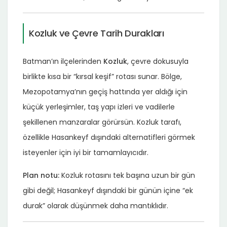
Kozluk ve Çevre Tarih Durakları
Batman’ın ilçelerinden
Kozluk
, çevre dokusuyla
birlikte kısa bir “kırsal keşif” rotası sunar. Bölge,
Mezopotamya’nın geçiş hattında yer aldığı için
küçük yerleşimler, taş yapı izleri ve vadilerle
şekillenen manzaralar görürsün. Kozluk tarafı,
özellikle Hasankeyf dışındaki alternatifleri görmek
isteyenler için iyi bir tamamlayıcıdır.
Plan notu:
Kozluk rotasını tek başına uzun bir gün
gibi değil; Hasankeyf dışındaki bir günün içine “ek
durak” olarak düşünmek daha mantıklıdır.