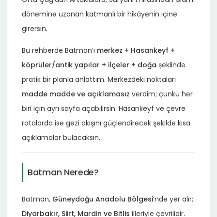
dönemine uzanan katmanlı bir hikâyenin içine
girersin.
Bu rehberde Batman’ı
merkez + Hasankeyf +
köprüler/antik yapılar + ilçeler + doğa
şeklinde
pratik bir planla anlattım. Merkezdeki noktaları
madde madde ve açıklamasız
verdim; çünkü her
biri için ayrı sayfa açabilirsin. Hasankeyf ve çevre
rotalarda ise gezi akışını güçlendirecek şekilde kısa
açıklamalar bulacaksın.
Batman Nerede?
Batman,
Güneydoğu Anadolu Bölgesi
’nde yer alır;
Diyarbakır, Siirt, Mardin ve Bitlis
illeriyle çevrilidir.