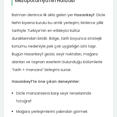
Mezopotamya’nın Hafızası
Batman denince ilk akla gelen yer
Hasankeyf
. Dicle
Nehri kıyısına kurulu bu antik yerleşim, binlerce yıllık
tarihiyle Türkiye’nin en etkileyici kültür
duraklarından biridir. Bölge, tarih boyunca stratejik
konumu nedeniyle pek çok uygarlığın izini taşır.
Bugün Hasankeyf gezisi; seyir noktaları, mağara
alanları ve taşınan eserlerin bulunduğu bölümlerle
“tarih + manzara” birleşimi sunar.
Hasankeyf’te öne çıkan deneyimler:
Dicle manzarasına karşı seyir teraslarında
fotoğraf
Mağara yerleşimlerini yakından görmek