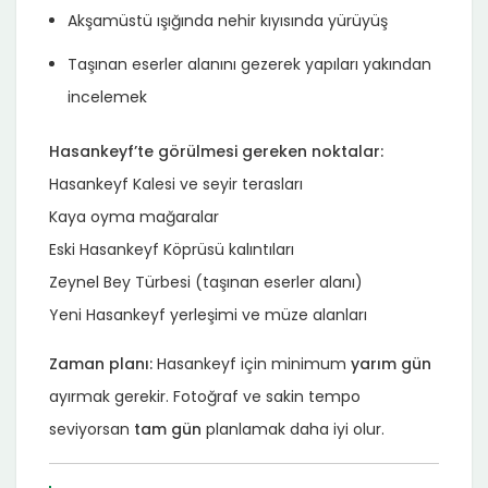
Akşamüstü ışığında nehir kıyısında yürüyüş
Taşınan eserler alanını gezerek yapıları yakından
incelemek
Hasankeyf’te görülmesi gereken noktalar:
Hasankeyf Kalesi ve seyir terasları
Kaya oyma mağaralar
Eski Hasankeyf Köprüsü kalıntıları
Zeynel Bey Türbesi (taşınan eserler alanı)
Yeni Hasankeyf yerleşimi ve müze alanları
Zaman planı:
Hasankeyf için minimum
yarım gün
ayırmak gerekir. Fotoğraf ve sakin tempo
seviyorsan
tam gün
planlamak daha iyi olur.