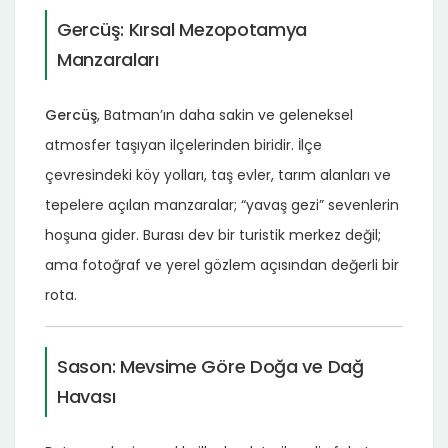
Gercüş: Kırsal Mezopotamya
Manzaraları
Gercüş
, Batman’ın daha sakin ve geleneksel
atmosfer taşıyan ilçelerinden biridir. İlçe
çevresindeki köy yolları, taş evler, tarım alanları ve
tepelere açılan manzaralar; “yavaş gezi” sevenlerin
hoşuna gider. Burası dev bir turistik merkez değil;
ama fotoğraf ve yerel gözlem açısından değerli bir
rota.
Sason: Mevsime Göre Doğa ve Dağ
Havası