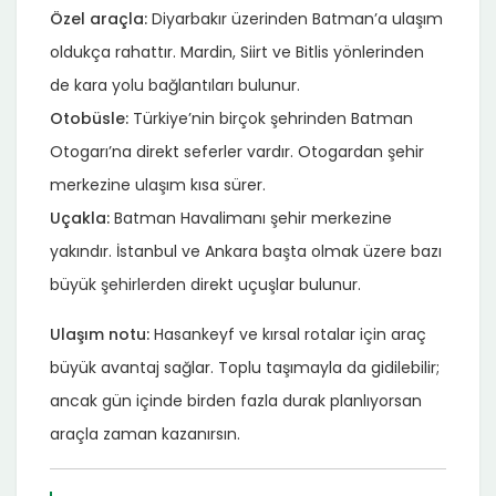
Özel araçla:
Diyarbakır üzerinden Batman’a ulaşım
oldukça rahattır. Mardin, Siirt ve Bitlis yönlerinden
de kara yolu bağlantıları bulunur.
Otobüsle:
Türkiye’nin birçok şehrinden Batman
Otogarı’na direkt seferler vardır. Otogardan şehir
merkezine ulaşım kısa sürer.
Uçakla:
Batman Havalimanı şehir merkezine
yakındır. İstanbul ve Ankara başta olmak üzere bazı
büyük şehirlerden direkt uçuşlar bulunur.
Ulaşım notu:
Hasankeyf ve kırsal rotalar için araç
büyük avantaj sağlar. Toplu taşımayla da gidilebilir;
ancak gün içinde birden fazla durak planlıyorsan
araçla zaman kazanırsın.