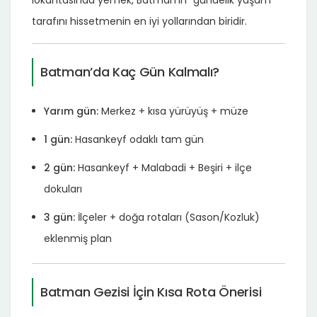
tarafını hissetmenin en iyi yollarından biridir.
Batman’da Kaç Gün Kalmalı?
Yarım gün:
Merkez + kısa yürüyüş + müze
1 gün:
Hasankeyf odaklı tam gün
2 gün:
Hasankeyf + Malabadi + Beşiri + ilçe
dokuları
3 gün:
İlçeler + doğa rotaları (Sason/Kozluk)
eklenmiş plan
Batman Gezisi İçin Kısa Rota Önerisi