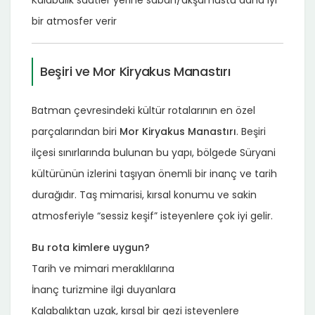
bir atmosfer verir
Beşiri ve Mor Kiryakus Manastırı
Batman çevresindeki kültür rotalarının en özel
parçalarından biri
Mor Kiryakus Manastırı
. Beşiri
ilçesi sınırlarında bulunan bu yapı, bölgede Süryani
kültürünün izlerini taşıyan önemli bir inanç ve tarih
durağıdır. Taş mimarisi, kırsal konumu ve sakin
atmosferiyle “sessiz keşif” isteyenlere çok iyi gelir.
Bu rota kimlere uygun?
Tarih ve mimari meraklılarına
İnanç turizmine ilgi duyanlara
Kalabalıktan uzak, kırsal bir gezi isteyenlere