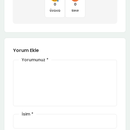
0
0
Üzücü
Sinir
Yorum Ekle
Yorumunuz
*
İsim
*