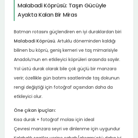
Malabadi Köprüsü: Taşın Gücüyle
Ayakta Kalan Bir Miras
Batman rotasını güçlendiren en iyi duraklardan biri
Malabadi Köprüsü
. Artuklu döneminden kaldığı
bilinen bu köprü, geniş kemeri ve taş mimarisiyle
Anadolu’nun en etkileyici köprüleri arasında sayılır.
Yol üstü durak olarak bile çok güçlü bir manzara
verir; özellikle gün batımı saatlerinde taş dokunun
rengi değiştiği için fotoğraf açısından daha da
etkileyici olur.
Öne çıkan ipuçları:
Kısa durak + fotoğraf molası için ideal
Çevresi manzara seyri ve dinlenme için uygundur
Kalabalık saatler yerine sabah/akşamüstü daha iyi