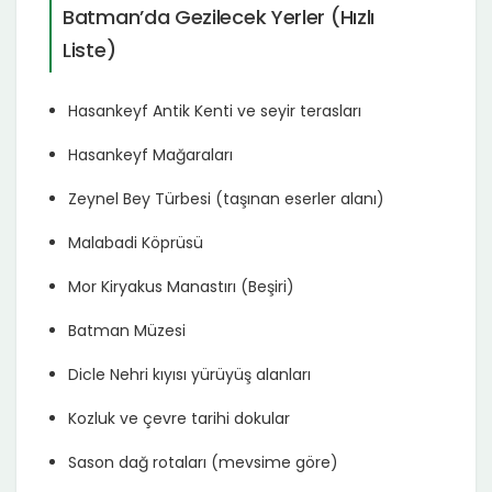
Batman’da Gezilecek Yerler (Hızlı
Liste)
Hasankeyf Antik Kenti ve seyir terasları
Hasankeyf Mağaraları
Zeynel Bey Türbesi (taşınan eserler alanı)
Malabadi Köprüsü
Mor Kiryakus Manastırı (Beşiri)
Batman Müzesi
Dicle Nehri kıyısı yürüyüş alanları
Kozluk ve çevre tarihi dokular
Sason dağ rotaları (mevsime göre)