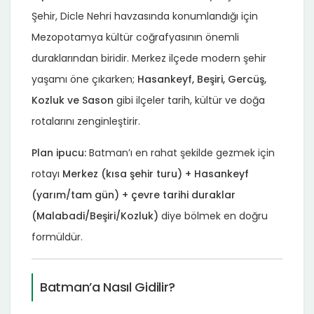
Şehir, Dicle Nehri havzasında konumlandığı için
Mezopotamya kültür coğrafyasının önemli
duraklarından biridir. Merkez ilçede modern şehir
yaşamı öne çıkarken;
Hasankeyf, Beşiri, Gercüş,
Kozluk ve Sason
gibi ilçeler tarih, kültür ve doğa
rotalarını zenginleştirir.
Plan ipucu:
Batman’ı en rahat şekilde gezmek için
rotayı
Merkez (kısa şehir turu) + Hasankeyf
(yarım/tam gün) + çevre tarihi duraklar
(Malabadi/Beşiri/Kozluk)
diye bölmek en doğru
formüldür.
Batman’a Nasıl Gidilir?