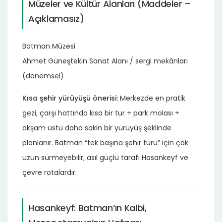
Müzeler ve Kültür Alanları (Maddeler –
Açıklamasız)
Batman Müzesi
Ahmet Güneştekin Sanat Alanı / sergi mekânları
(dönemsel)
Kısa şehir yürüyüşü önerisi:
Merkezde en pratik
gezi, çarşı hattında kısa bir tur + park molası +
akşam üstü daha sakin bir yürüyüş şeklinde
planlanır. Batman “tek başına şehir turu” için çok
uzun sürmeyebilir; asıl güçlü tarafı Hasankeyf ve
çevre rotalardır.
Hasankeyf: Batman’ın Kalbi,