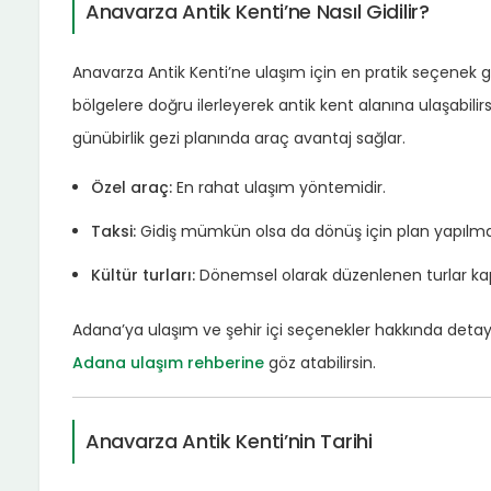
Anavarza Antik Kenti’ne Nasıl Gidilir?
Anavarza Antik Kenti’ne ulaşım için en pratik seçenek g
bölgelere doğru ilerleyerek antik kent alanına ulaşabilirs
günübirlik gezi planında araç avantaj sağlar.
Özel araç:
En rahat ulaşım yöntemidir.
Taksi:
Gidiş mümkün olsa da dönüş için plan yapılmal
Kültür turları:
Dönemsel olarak düzenlenen turlar kaps
Adana’ya ulaşım ve şehir içi seçenekler hakkında detaylı
Adana ulaşım rehberine
göz atabilirsin.
Anavarza Antik Kenti’nin Tarihi