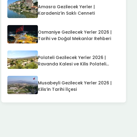
Amasra Gezilecek Yerler |
Karadeniz’in Saklı Cenneti
Osmaniye Gezilecek Yerler 2026 |
Tarihi ve Doğal Mekanlar Rehberi
Polateli Gezilecek Yerler 2026 |
Ravanda Kalesi ve Kilis Polateli
Rehberi
Musabeyli Gezilecek Yerler 2026 |
Kilis’in Tarihi İlçesi