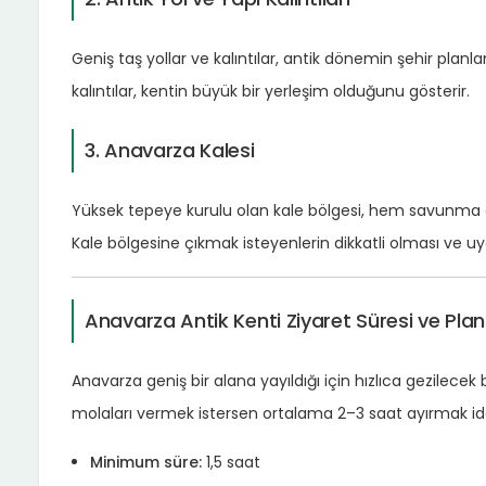
Geniş taş yollar ve kalıntılar, antik dönemin şehir planla
kalıntılar, kentin büyük bir yerleşim olduğunu gösterir.
3. Anavarza Kalesi
Yüksek tepeye kurulu olan kale bölgesi, hem savunma
Kale bölgesine çıkmak isteyenlerin dikkatli olması ve uy
Anavarza Antik Kenti Ziyaret Süresi ve Pla
Anavarza geniş bir alana yayıldığı için hızlıca gezilece
molaları vermek istersen ortalama 2–3 saat ayırmak ide
Minimum süre:
1,5 saat