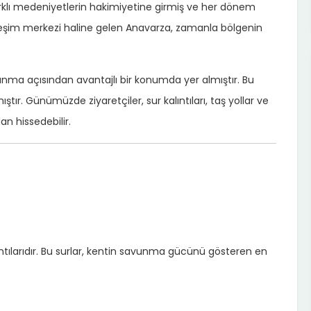
farklı medeniyetlerin hakimiyetine girmiş ve her dönem
rleşim merkezi haline gelen Anavarza, zamanla bölgenin
avunma açısından avantajlı bir konumda yer almıştır. Bu
ır. Günümüzde ziyaretçiler, sur kalıntıları, taş yollar ve
an hissedebilir.
ıntılarıdır. Bu surlar, kentin savunma gücünü gösteren en