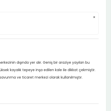
×
merkezinin dışında yer alır. Geniş bir araziye yayılan bu
ksek kayalık tepeye inşa edilen kale ile dikkat çekmiştir.
avunma ve ticaret merkezi olarak kullanılmıştır.