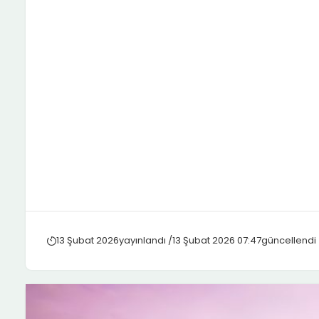
13 Şubat 2026
yayınlandı /
13 Şubat 2026 07:47
güncellendi