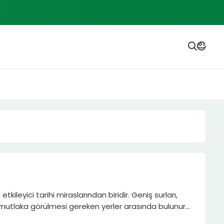
kileyici tarihi miraslarından biridir. Geniş surları,
n mutlaka görülmesi gereken yerler arasında bulunur.