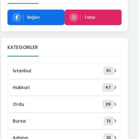
Beğen
Takip
KATEGORILER
İstanbul
51
Hakkari
47
Ordu
29
Bursa
12
Adana
10