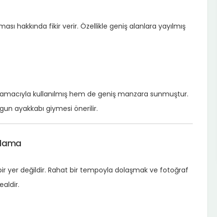
ması hakkında fikir verir. Özellikle geniş alanlara yayılmış
 amacıyla kullanılmış hem de geniş manzara sunmuştur.
gun ayakkabı giymesi önerilir.
nlama
k bir yer değildir. Rahat bir tempoyla dolaşmak ve fotoğraf
aldir.