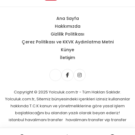
Ana Sayfa
Hakkımızda
Gizlilik Politikası
Çerez Politikası ve KKVK Aydınlatma Metni
Künye
İletişim
Copyright © 2025 Yolculuk.com.tr - Tüm Hakları Saklıdır.
Yolculuk.com.tr, Sitemiz bünyesindeki içerikleri izinsiz kullananlar
hakkında T.C.K kanun ve yönetmeliklerine göre yasal işlem
başlatılacağını bu alandan yazılı olarak beyan ederiz!
istanbul havalimanı transfer
havalimanı transfer
vip transfer