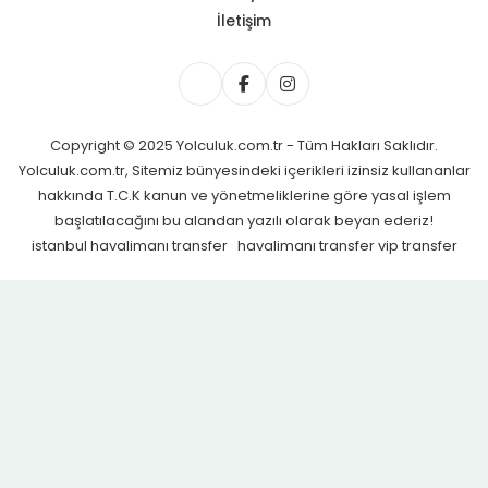
İletişim
Copyright © 2025 Yolculuk.com.tr - Tüm Hakları Saklıdır.
Yolculuk.com.tr, Sitemiz bünyesindeki içerikleri izinsiz kullananlar
hakkında T.C.K kanun ve yönetmeliklerine göre yasal işlem
başlatılacağını bu alandan yazılı olarak beyan ederiz!
istanbul havalimanı transfer
havalimanı transfer
vip transfer