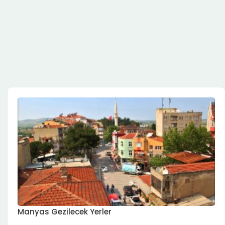
Manyas Gezilecek Yerler